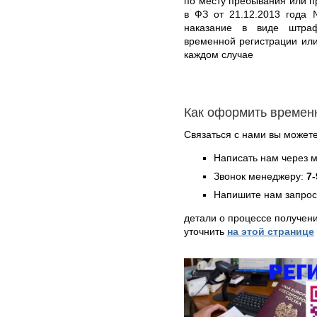
по месту пребывания или 
в ФЗ от 21.12.2013 года 
наказание в виде штра
временной регистрации или
каждом случае
Как оформить времен
Связаться с нами вы может
Написать нам через 
Звонок менеджеру:
7-
Напишите нам запрос
детали о процессе получен
уточнить
на этой странице